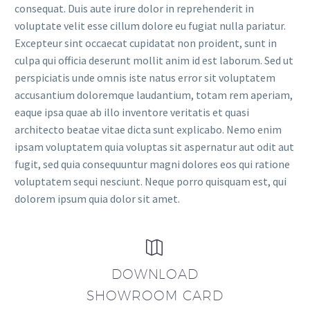
consequat. Duis aute irure dolor in reprehenderit in
voluptate velit esse cillum dolore eu fugiat nulla pariatur.
Excepteur sint occaecat cupidatat non proident, sunt in
culpa qui officia deserunt mollit anim id est laborum. Sed ut
perspiciatis unde omnis iste natus error sit voluptatem
accusantium doloremque laudantium, totam rem aperiam,
eaque ipsa quae ab illo inventore veritatis et quasi
architecto beatae vitae dicta sunt explicabo. Nemo enim
ipsam voluptatem quia voluptas sit aspernatur aut odit aut
fugit, sed quia consequuntur magni dolores eos qui ratione
voluptatem sequi nesciunt. Neque porro quisquam est, qui
dolorem ipsum quia dolor sit amet.


DOWNLOAD
SHOWROOM CARD