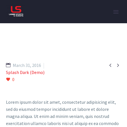


March 31, 2016
Splash Dark (Demo)
0
Lorem ipsum dolor sit amet, consectetur adipisicing elit,
sed do eiusmod tempor incididunt ut labore et dolore
magna aliqua. Ut enim ad minim veniam, quis nostrud
exercitation ullamco laboris nisi ut aliquip ex ea commodo