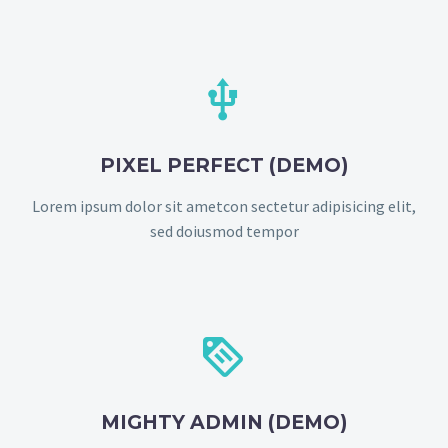


PIXEL PERFECT (DEMO)
Lorem ipsum dolor sit ametcon sectetur adipisicing elit,
sed doiusmod tempor


MIGHTY ADMIN (DEMO)