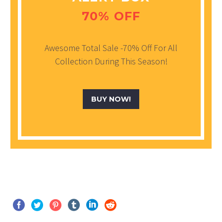
70% OFF
Awesome Total Sale -70% Off For All
Collection During This Season!
BUY NOW!