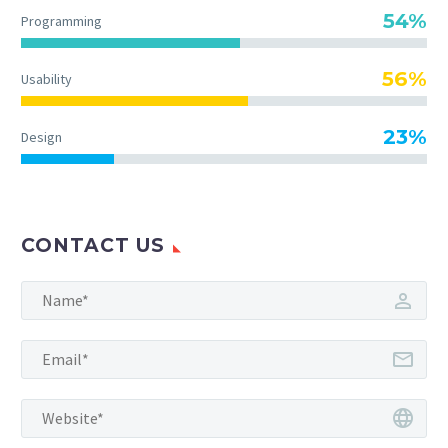
54%
Programming
56%
Usability
23%
Design
CONTACT US