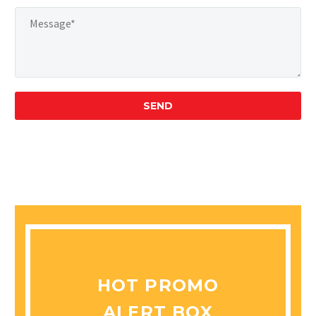
HOT PROMO
ALERT BOX