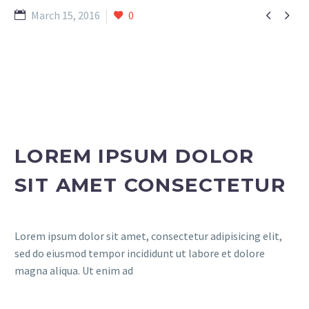


March 15, 2016
0
LOREM IPSUM DOLOR
SIT AMET CONSECTETUR
Lorem ipsum dolor sit amet, consectetur adipisicing elit,
sed do eiusmod tempor incididunt ut labore et dolore
magna aliqua. Ut enim ad