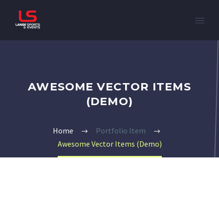
AWESOME VECTOR ITEMS
(DEMO)
Home
Portfolio Item
Awesome Vector Items (Demo)