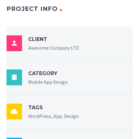
PROJECT INFO
CLIENT

Awesome Company LTD
CATEGORY

Mobile App Design
TAGS

WordPress, App, Design