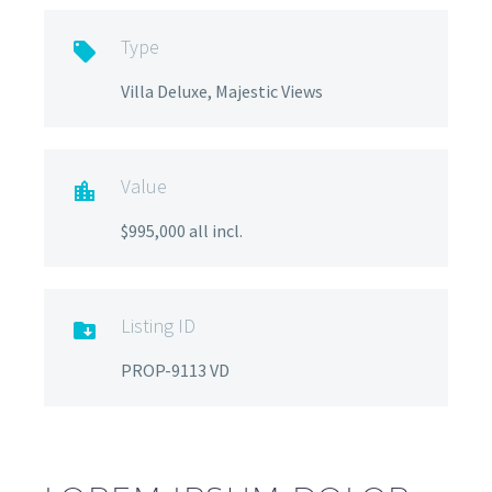
Type

Villa Deluxe, Majestic Views
Value

$995,000 all incl.
Listing ID

PROP-9113 VD