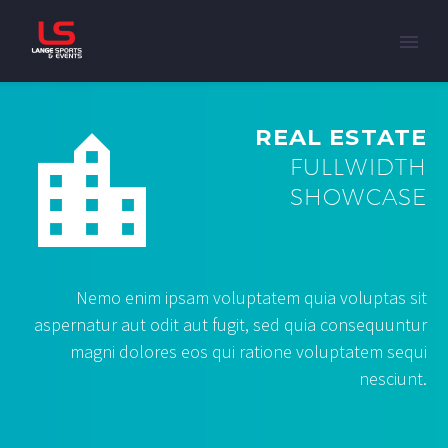


REAL ESTATE
FULLWIDTH
SHOWCASE
Nemo enim ipsam voluptatem quia voluptas sit
aspernatur aut odit aut fugit, sed quia consequuntur
magni dolores eos qui ratione voluptatem sequi
nesciunt.