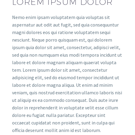
LOREM IPSUM DOLOR
Nemo enim ipsam voluptatem quia voluptas sit
aspernatur aut odit aut fugit, sed quia consequuntur
magni dolores eos qui ratione voluptatem sequi
nesciunt. Neque porro quisquam est, qui dolorem
ipsum quia dolor sit amet, consectetur, adipisci velit,
sed quia non numquam eius modi tempora incidunt ut
labore et dolore magnam aliquam quaerat volupta
tem. Lorem ipsum dolor sit amet, consectetur
adipisicing elit, sed do eiusmod tempor incididunt ut
labore et dolore magna aliqua. Ut enim ad minim
veniam, quis nostrud exercitation ullamco laboris nisi
ut aliquip ex ea commodo consequat. Duis aute irure
dolor in reprehenderit in voluptate velit esse cillum
dolore eu fugiat nulla pariatur. Excepteur sint
occaecat cupidatat non proident, sunt in culpa qui
officia deserunt mollit anim id est laborum.