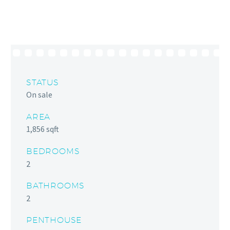
STATUS
On sale
AREA
1,856 sqft
BEDROOMS
2
BATHROOMS
2
PENTHOUSE