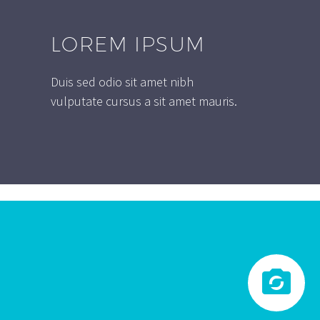
LOREM IPSUM
Duis sed odio sit amet nibh
vulputate cursus a sit amet mauris.

