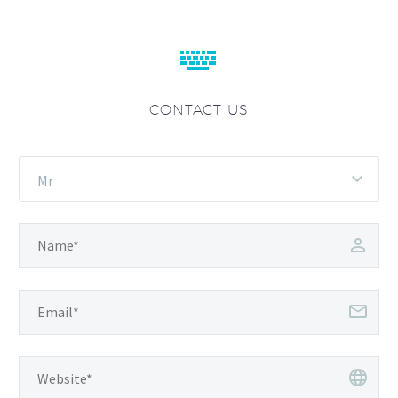


CONTACT US
Mr