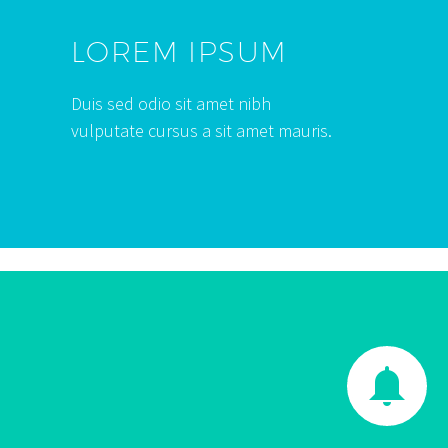
LOREM IPSUM
Duis sed odio sit amet nibh
vulputate cursus a sit amet mauris.

