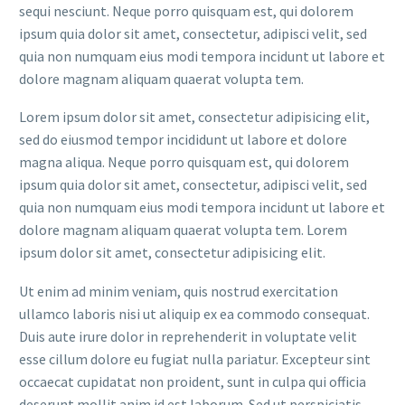
sequi nesciunt. Neque porro quisquam est, qui dolorem
ipsum quia dolor sit amet, consectetur, adipisci velit, sed
quia non numquam eius modi tempora incidunt ut labore et
dolore magnam aliquam quaerat volupta tem.
Lorem ipsum dolor sit amet, consectetur adipisicing elit,
sed do eiusmod tempor incididunt ut labore et dolore
magna aliqua. Neque porro quisquam est, qui dolorem
ipsum quia dolor sit amet, consectetur, adipisci velit, sed
quia non numquam eius modi tempora incidunt ut labore et
dolore magnam aliquam quaerat volupta tem. Lorem
ipsum dolor sit amet, consectetur adipisicing elit.
Ut enim ad minim veniam, quis nostrud exercitation
ullamco laboris nisi ut aliquip ex ea commodo consequat.
Duis aute irure dolor in reprehenderit in voluptate velit
esse cillum dolore eu fugiat nulla pariatur. Excepteur sint
occaecat cupidatat non proident, sunt in culpa qui officia
deserunt mollit anim id est laborum. Sed ut perspiciatis