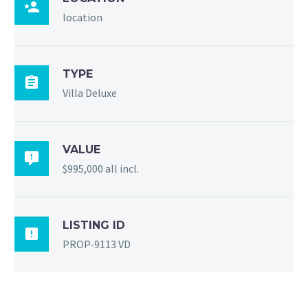

location
TYPE

Villa Deluxe
VALUE

$995,000 all incl.
LISTING ID

PROP-9113 VD