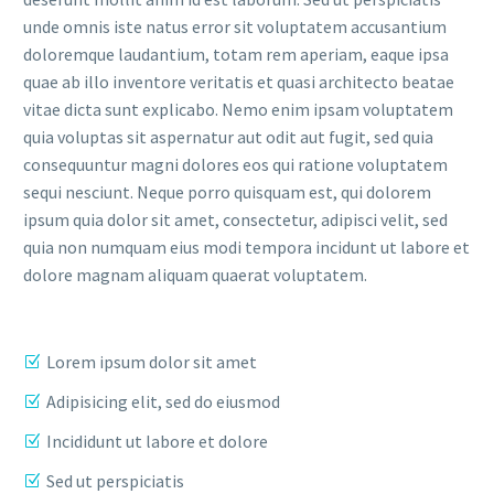
unde omnis iste natus error sit voluptatem accusantium
doloremque laudantium, totam rem aperiam, eaque ipsa
quae ab illo inventore veritatis et quasi architecto beatae
vitae dicta sunt explicabo. Nemo enim ipsam voluptatem
quia voluptas sit aspernatur aut odit aut fugit, sed quia
consequuntur magni dolores eos qui ratione voluptatem
sequi nesciunt. Neque porro quisquam est, qui dolorem
ipsum quia dolor sit amet, consectetur, adipisci velit, sed
quia non numquam eius modi tempora incidunt ut labore et
dolore magnam aliquam quaerat voluptatem.
Lorem ipsum dolor sit amet
Adipisicing elit, sed do eiusmod
Incididunt ut labore et dolore
Sed ut perspiciatis