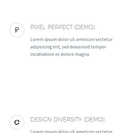
PIXEL PERFECT (DEMO)


Lorem ipsum dolor sit ametcon sectetur
adipisicing elit, sed doiusmod tempor
incidilabore et dolore magna
DESIGN DIVERSITY (DEMO)


Lorem ipsum dolor sit ametcon sectetur