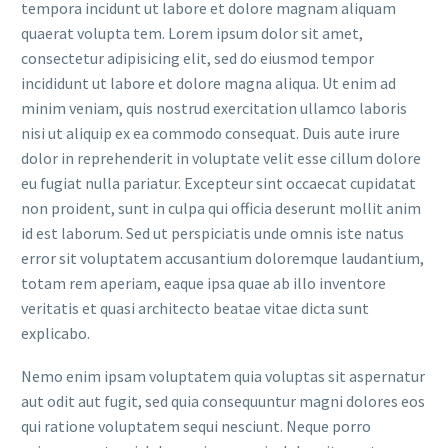
tempora incidunt ut labore et dolore magnam aliquam
quaerat volupta tem. Lorem ipsum dolor sit amet,
consectetur adipisicing elit, sed do eiusmod tempor
incididunt ut labore et dolore magna aliqua. Ut enim ad
minim veniam, quis nostrud exercitation ullamco laboris
nisi ut aliquip ex ea commodo consequat. Duis aute irure
dolor in reprehenderit in voluptate velit esse cillum dolore
eu fugiat nulla pariatur. Excepteur sint occaecat cupidatat
non proident, sunt in culpa qui officia deserunt mollit anim
id est laborum. Sed ut perspiciatis unde omnis iste natus
error sit voluptatem accusantium doloremque laudantium,
totam rem aperiam, eaque ipsa quae ab illo inventore
veritatis et quasi architecto beatae vitae dicta sunt
explicabo.
Nemo enim ipsam voluptatem quia voluptas sit aspernatur
aut odit aut fugit, sed quia consequuntur magni dolores eos
qui ratione voluptatem sequi nesciunt. Neque porro