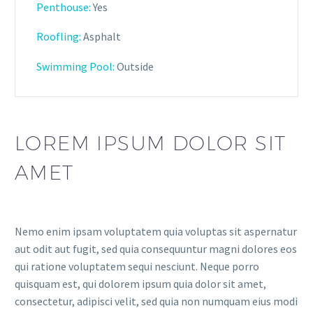
Penthouse:
Yes
Roofling:
Asphalt
Swimming Pool:
Outside
LOREM IPSUM DOLOR SIT
AMET
Nemo enim ipsam voluptatem quia voluptas sit aspernatur
aut odit aut fugit, sed quia consequuntur magni dolores eos
qui ratione voluptatem sequi nesciunt. Neque porro
quisquam est, qui dolorem ipsum quia dolor sit amet,
consectetur, adipisci velit, sed quia non numquam eius modi