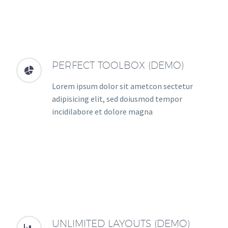
PERFECT TOOLBOX (DEMO)


Lorem ipsum dolor sit ametcon sectetur
adipisicing elit, sed doiusmod tempor
incidilabore et dolore magna
UNLIMITED LAYOUTS (DEMO)