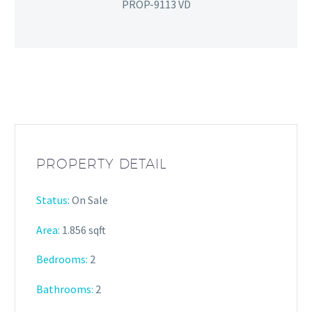
PROP-9113 VD
PROPERTY DETAIL
Status:
On Sale
Area:
1.856 sqft
Bedrooms:
2
Bathrooms
:
2