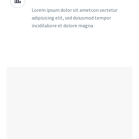


Lorem ipsum dolor sit ametcon sectetur
adipisicing elit, sed doiusmod tempor
incidilabore et dolore magna