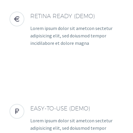
RETINA READY (DEMO)


Lorem ipsum dolor sit ametcon sectetur
adipisicing elit, sed doiusmod tempor
incidilabore et dolore magna
EASY-TO-USE (DEMO)


Lorem ipsum dolor sit ametcon sectetur
adipisicing elit, sed doiusmod tempor