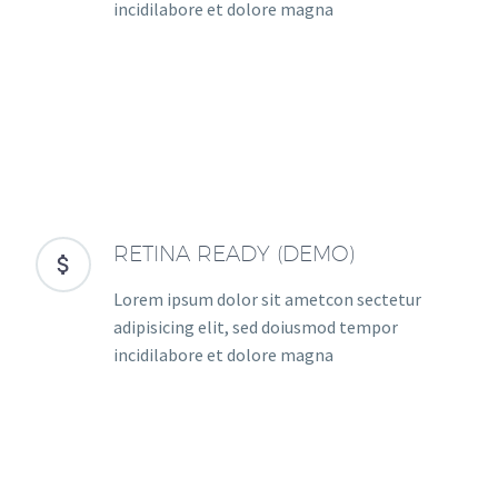
incidilabore et dolore magna
RETINA READY (DEMO)


Lorem ipsum dolor sit ametcon sectetur
adipisicing elit, sed doiusmod tempor
incidilabore et dolore magna