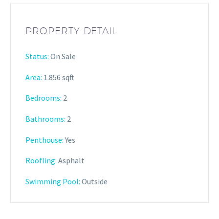
PROPERTY DETAIL
Status:
On Sale
Area:
1.856 sqft
Bedrooms:
2
Bathrooms
:
2
Penthouse:
Yes
Roofling:
Asphalt
Swimming Pool:
Outside