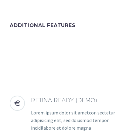
ADDITIONAL FEATURES
RETINA READY (DEMO)


Lorem ipsum dolor sit ametcon sectetur
adipisicing elit, sed doiusmod tempor
incidilabore et dolore magna