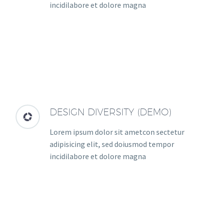
incidilabore et dolore magna
DESIGN DIVERSITY (DEMO)


Lorem ipsum dolor sit ametcon sectetur
adipisicing elit, sed doiusmod tempor
incidilabore et dolore magna