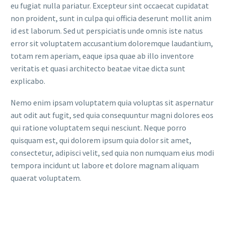
eu fugiat nulla pariatur. Excepteur sint occaecat cupidatat
non proident, sunt in culpa qui officia deserunt mollit anim
id est laborum. Sed ut perspiciatis unde omnis iste natus
error sit voluptatem accusantium doloremque laudantium,
totam rem aperiam, eaque ipsa quae ab illo inventore
veritatis et quasi architecto beatae vitae dicta sunt
explicabo.
Nemo enim ipsam voluptatem quia voluptas sit aspernatur
aut odit aut fugit, sed quia consequuntur magni dolores eos
qui ratione voluptatem sequi nesciunt. Neque porro
quisquam est, qui dolorem ipsum quia dolor sit amet,
consectetur, adipisci velit, sed quia non numquam eius modi
tempora incidunt ut labore et dolore magnam aliquam
quaerat voluptatem.