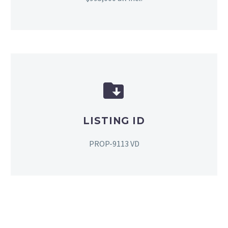


LISTING ID
PROP-9113 VD