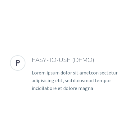
EASY-TO-USE (DEMO)


Lorem ipsum dolor sit ametcon sectetur
adipisicing elit, sed doiusmod tempor
incidilabore et dolore magna