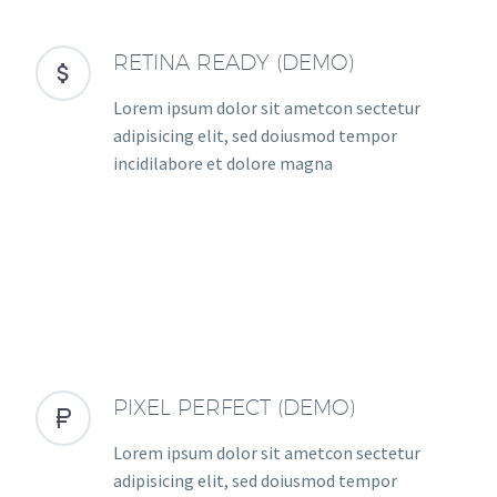
RETINA READY (DEMO)


Lorem ipsum dolor sit ametcon sectetur
adipisicing elit, sed doiusmod tempor
incidilabore et dolore magna
PIXEL PERFECT (DEMO)


Lorem ipsum dolor sit ametcon sectetur
adipisicing elit, sed doiusmod tempor