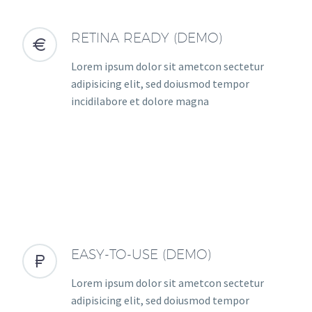
RETINA READY (DEMO)


Lorem ipsum dolor sit ametcon sectetur
adipisicing elit, sed doiusmod tempor
incidilabore et dolore magna
EASY-TO-USE (DEMO)


Lorem ipsum dolor sit ametcon sectetur
adipisicing elit, sed doiusmod tempor