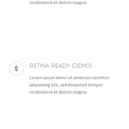
incidilabore et dolore magna
RETINA READY (DEMO)


Lorem ipsum dolor sit ametcon sectetur
adipisicing elit, sed doiusmod tempor
incidilabore et dolore magna