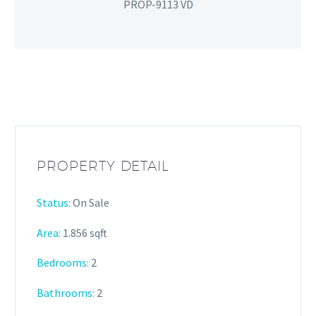
PROP-9113 VD
PROPERTY DETAIL
Status:
On Sale
Area:
1.856 sqft
Bedrooms:
2
Bathrooms
:
2