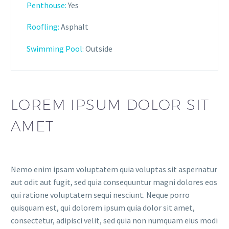
Penthouse:
Yes
Roofling:
Asphalt
Swimming Pool:
Outside
LOREM IPSUM DOLOR SIT
AMET
Nemo enim ipsam voluptatem quia voluptas sit aspernatur
aut odit aut fugit, sed quia consequuntur magni dolores eos
qui ratione voluptatem sequi nesciunt. Neque porro
quisquam est, qui dolorem ipsum quia dolor sit amet,
consectetur, adipisci velit, sed quia non numquam eius modi