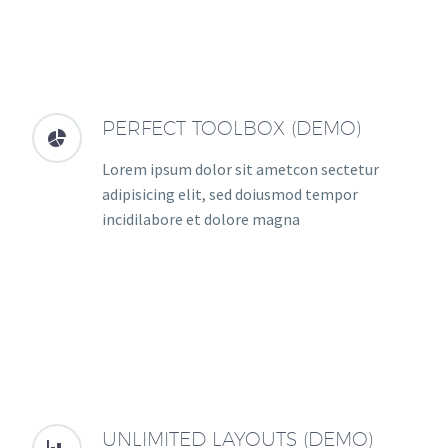
PERFECT TOOLBOX (DEMO)


Lorem ipsum dolor sit ametcon sectetur
adipisicing elit, sed doiusmod tempor
incidilabore et dolore magna
UNLIMITED LAYOUTS (DEMO)