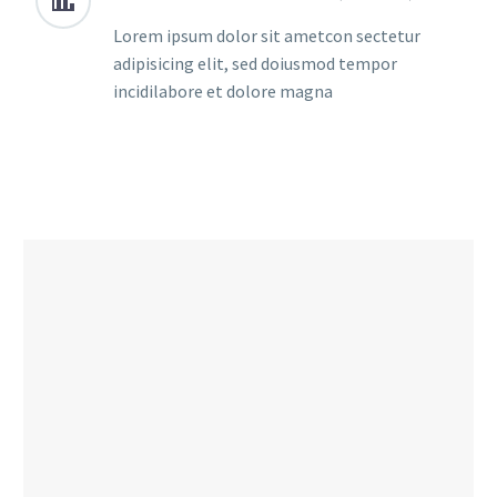


Lorem ipsum dolor sit ametcon sectetur
adipisicing elit, sed doiusmod tempor
incidilabore et dolore magna