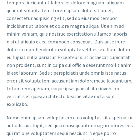
tempora incidunt ut labore et dolore magnam aliquam
quaerat volupta tem. Lorem ipsum dolor sit amet,
consectetur adipisicing elit, sed do eiusmod tempor
incididunt ut labore et dolore magna aliqua. Ut enim ad
minim veniam, quis nostrud exercitation ullamco laboris
nisi ut aliquip ex ea commodo consequat. Duis aute irure
dolor in reprehenderit in voluptate velit esse cillum dolore
eu fugiat nulla pariatur. Excepteur sint occaecat cupidatat
non proident, sunt in culpa qui officia deserunt mollit anim
id est laborum. Sed ut perspiciatis unde omnis iste natus
error sit voluptatem accusantium doloremque laudantium,
totam rem aperiam, eaque ipsa quae ab illo inventore
veritatis et quasi architecto beatae vitae dicta sunt
explicabo.
Nemo enim ipsam voluptatem quia voluptas sit aspernatur
aut odit aut fugit, sed quia consequuntur magni dolores eos
qui ratione voluptatem sequi nesciunt. Neque porro