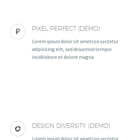
PIXEL PERFECT (DEMO)


Lorem ipsum dolor sit ametcon sectetur
adipisicing elit, sed doiusmod tempor
incidilabore et dolore magna
DESIGN DIVERSITY (DEMO)


Lorem ipsum dolor sit ametcon sectetur