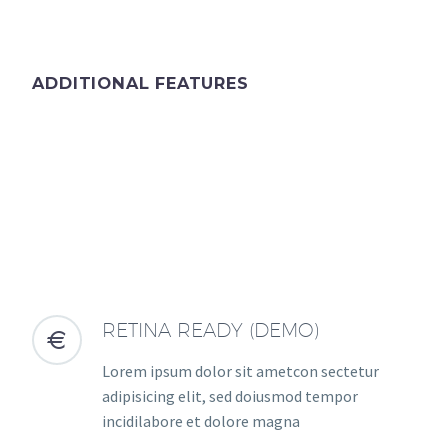
ADDITIONAL FEATURES
RETINA READY (DEMO)


Lorem ipsum dolor sit ametcon sectetur
adipisicing elit, sed doiusmod tempor
incidilabore et dolore magna