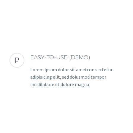
EASY-TO-USE (DEMO)


Lorem ipsum dolor sit ametcon sectetur
adipisicing elit, sed doiusmod tempor
incidilabore et dolore magna