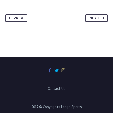
PREV
NEXT
Contact Us
2017 © Copyrights Lange Sports