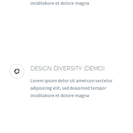
incidilabore et dolore magna
DESIGN DIVERSITY (DEMO)


Lorem ipsum dolor sit ametcon sectetur
adipisicing elit, sed doiusmod tempor
incidilabore et dolore magna