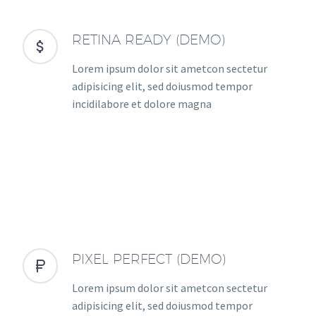
RETINA READY (DEMO)


Lorem ipsum dolor sit ametcon sectetur
adipisicing elit, sed doiusmod tempor
incidilabore et dolore magna
PIXEL PERFECT (DEMO)


Lorem ipsum dolor sit ametcon sectetur
adipisicing elit, sed doiusmod tempor