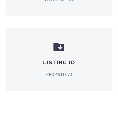


LISTING ID
PROP-9113 VD