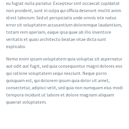
eu fugiat nulla pariatur. Excepteur sint occaecat cupidatat
non proident, sunt in culpa qui officia deserunt mollit anim
id est laborum. Sed ut perspiciatis unde omnis iste natus
error sit voluptatem accusantium doloremque laudantium,
totam rem aperiam, eaque ipsa quae ab illo inventore
veritatis et quasi architecto beatae vitae dicta sunt
explicabo.
Nemo enim ipsam voluptatem quia voluptas sit aspernatur
aut odit aut fugit, sed quia consequuntur magni dolores eos
qui ratione voluptatem sequi nesciunt. Neque porro
quisquam est, qui dolorem ipsum quia dolor sit amet,
consectetur, adipisci velit, sed quia non numquam eius modi
tempora incidunt ut labore et dolore magnam aliquam
quaerat voluptatem.