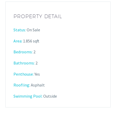
PROPERTY DETAIL
Status:
On Sale
Area:
1.856 sqft
Bedrooms:
2
Bathrooms
:
2
Penthouse:
Yes
Roofling:
Asphalt
Swimming Pool:
Outside