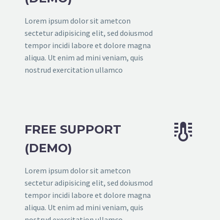
Lorem ipsum dolor sit ametcon
sectetur adipisicing elit, sed doiusmod
tempor incidi labore et dolore magna
aliqua. Ut enim ad mini veniam, quis
nostrud exercitation ullamco


FREE SUPPORT
(DEMO)
Lorem ipsum dolor sit ametcon
sectetur adipisicing elit, sed doiusmod
tempor incidi labore et dolore magna
aliqua. Ut enim ad mini veniam, quis
nostrud exercitation ullamco