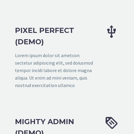


PIXEL PERFECT
(DEMO)
Lorem ipsum dolor sit ametcon
sectetur adipisicing elit, sed doiusmod
tempor incidi labore et dolore magna
aliqua. Ut enim ad mini veniam, quis
nostrud exercitation ullamco


MIGHTY ADMIN
(DEMO)