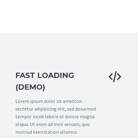


FAST LOADING
(DEMO)
Lorem ipsum dolor sit ametcon
sectetur adipisicing elit, sed doiusmod
tempor incidi labore et dolore magna
aliqua. Ut enim ad mini veniam, quis
nostrud exercitation ullamco