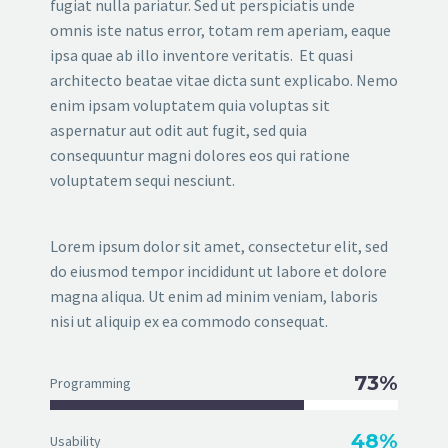
fugiat nulla pariatur. Sed ut perspiciatis unde
omnis iste natus error, totam rem aperiam, eaque
ipsa quae ab illo inventore veritatis. Et quasi
architecto beatae vitae dicta sunt explicabo. Nemo
enim ipsam voluptatem quia voluptas sit
aspernatur aut odit aut fugit, sed quia
consequuntur magni dolores eos qui ratione
voluptatem sequi nesciunt.
Lorem ipsum dolor sit amet, consectetur elit, sed
do eiusmod tempor incididunt ut labore et dolore
magna aliqua. Ut enim ad minim veniam, laboris
nisi ut aliquip ex ea commodo consequat.
73%
Programming
48%
Usability