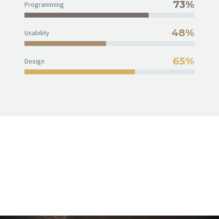
73%
Programming
48%
Usability
65%
Design