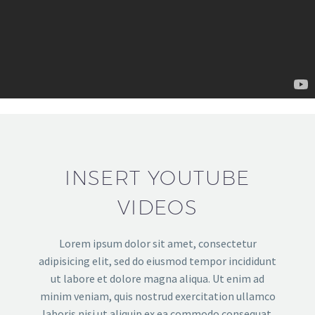
INSERT YOUTUBE
VIDEOS
Lorem ipsum dolor sit amet, consectetur
adipisicing elit, sed do eiusmod tempor incididunt
ut labore et dolore magna aliqua. Ut enim ad
minim veniam, quis nostrud exercitation ullamco
laboris nisi ut aliquip ex ea commodo consequat.