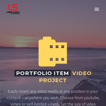


PORTFOLIO ITEM
VIDEO
PROJECT
Easily insert any video media at any position in your
content – anywhere you wish. Choose from youtube,
vimeo or self-hosted videos. Set the size of video