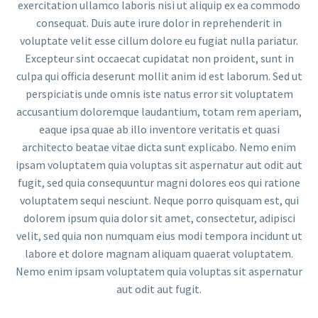
exercitation ullamco laboris nisi ut aliquip ex ea commodo
consequat. Duis aute irure dolor in reprehenderit in
voluptate velit esse cillum dolore eu fugiat nulla pariatur.
Excepteur sint occaecat cupidatat non proident, sunt in
culpa qui officia deserunt mollit anim id est laborum. Sed ut
perspiciatis unde omnis iste natus error sit voluptatem
accusantium doloremque laudantium, totam rem aperiam,
eaque ipsa quae ab illo inventore veritatis et quasi
architecto beatae vitae dicta sunt explicabo. Nemo enim
ipsam voluptatem quia voluptas sit aspernatur aut odit aut
fugit, sed quia consequuntur magni dolores eos qui ratione
voluptatem sequi nesciunt. Neque porro quisquam est, qui
dolorem ipsum quia dolor sit amet, consectetur, adipisci
velit, sed quia non numquam eius modi tempora incidunt ut
labore et dolore magnam aliquam quaerat voluptatem.
Nemo enim ipsam voluptatem quia voluptas sit aspernatur
aut odit aut fugit.