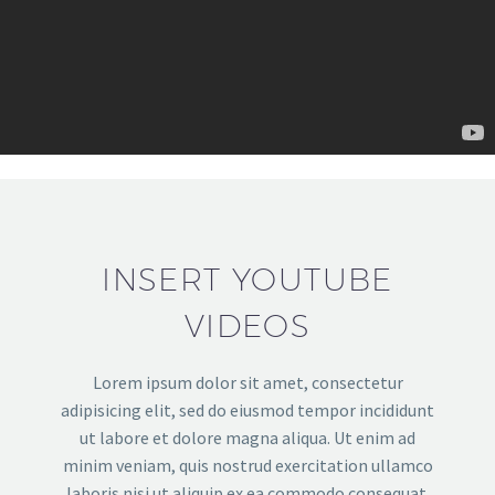
INSERT YOUTUBE
VIDEOS
Lorem ipsum dolor sit amet, consectetur
adipisicing elit, sed do eiusmod tempor incididunt
ut labore et dolore magna aliqua. Ut enim ad
minim veniam, quis nostrud exercitation ullamco
laboris nisi ut aliquip ex ea commodo consequat.