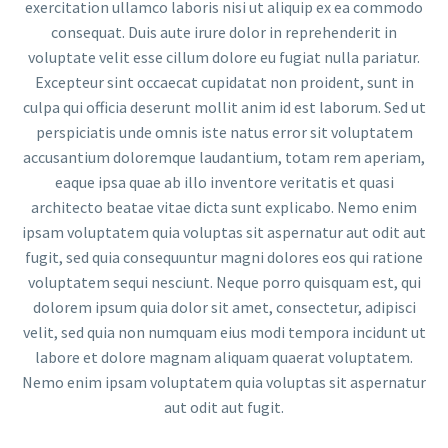
exercitation ullamco laboris nisi ut aliquip ex ea commodo
consequat. Duis aute irure dolor in reprehenderit in
voluptate velit esse cillum dolore eu fugiat nulla pariatur.
Excepteur sint occaecat cupidatat non proident, sunt in
culpa qui officia deserunt mollit anim id est laborum. Sed ut
perspiciatis unde omnis iste natus error sit voluptatem
accusantium doloremque laudantium, totam rem aperiam,
eaque ipsa quae ab illo inventore veritatis et quasi
architecto beatae vitae dicta sunt explicabo. Nemo enim
ipsam voluptatem quia voluptas sit aspernatur aut odit aut
fugit, sed quia consequuntur magni dolores eos qui ratione
voluptatem sequi nesciunt. Neque porro quisquam est, qui
dolorem ipsum quia dolor sit amet, consectetur, adipisci
velit, sed quia non numquam eius modi tempora incidunt ut
labore et dolore magnam aliquam quaerat voluptatem.
Nemo enim ipsam voluptatem quia voluptas sit aspernatur
aut odit aut fugit.