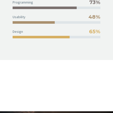
73%
Programming
48%
Usability
65%
Design