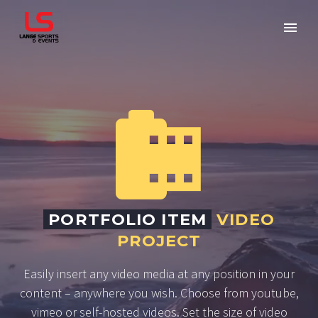


PORTFOLIO ITEM
VIDEO
PROJECT
Easily insert any video media at any position in your
content – anywhere you wish. Choose from youtube,
vimeo or self-hosted videos. Set the size of video