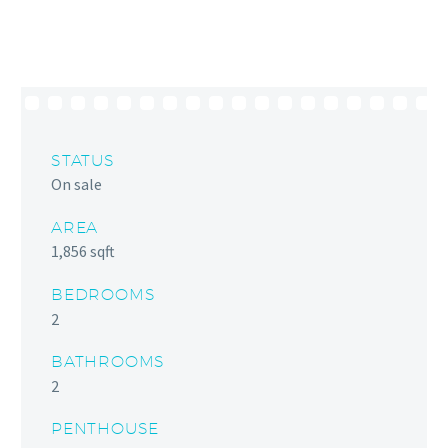
STATUS
On sale
AREA
1,856 sqft
BEDROOMS
2
BATHROOMS
2
PENTHOUSE