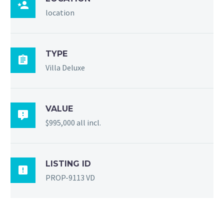

location
TYPE

Villa Deluxe
VALUE

$995,000 all incl.
LISTING ID

PROP-9113 VD