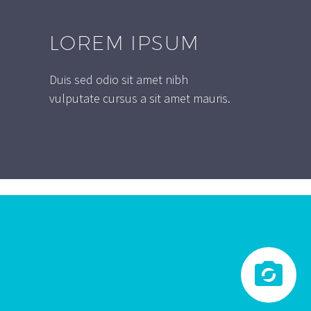
LOREM IPSUM
Duis sed odio sit amet nibh
vulputate cursus a sit amet mauris.

