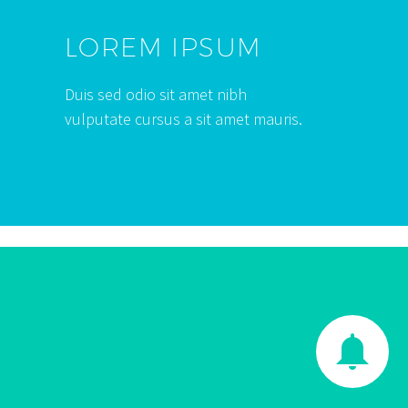
LOREM IPSUM
Duis sed odio sit amet nibh
vulputate cursus a sit amet mauris.

