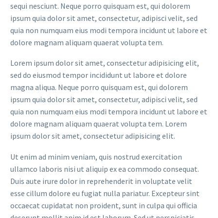
sequi nesciunt. Neque porro quisquam est, qui dolorem
ipsum quia dolor sit amet, consectetur, adipisci velit, sed
quia non numquam eius modi tempora incidunt ut labore et
dolore magnam aliquam quaerat volupta tem.
Lorem ipsum dolor sit amet, consectetur adipisicing elit,
sed do eiusmod tempor incididunt ut labore et dolore
magna aliqua. Neque porro quisquam est, qui dolorem
ipsum quia dolor sit amet, consectetur, adipisci velit, sed
quia non numquam eius modi tempora incidunt ut labore et
dolore magnam aliquam quaerat volupta tem. Lorem
ipsum dolor sit amet, consectetur adipisicing elit.
Ut enim ad minim veniam, quis nostrud exercitation
ullamco laboris nisi ut aliquip ex ea commodo consequat.
Duis aute irure dolor in reprehenderit in voluptate velit
esse cillum dolore eu fugiat nulla pariatur. Excepteur sint
occaecat cupidatat non proident, sunt in culpa qui officia
deserunt mollit anim id est laborum. Sed ut perspiciatis