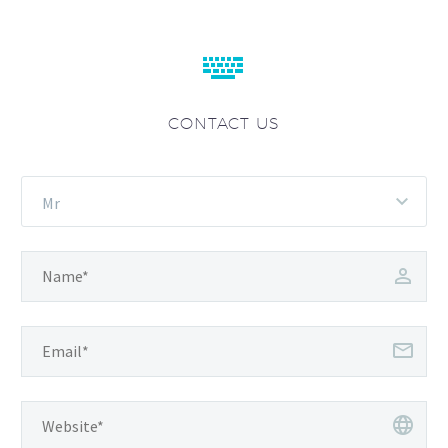


CONTACT US
Mr