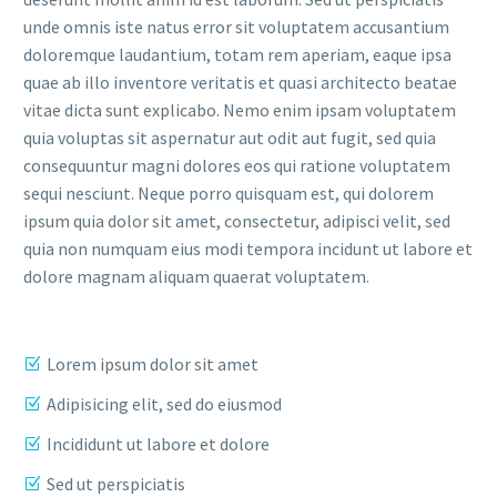
unde omnis iste natus error sit voluptatem accusantium
doloremque laudantium, totam rem aperiam, eaque ipsa
quae ab illo inventore veritatis et quasi architecto beatae
vitae dicta sunt explicabo. Nemo enim ipsam voluptatem
quia voluptas sit aspernatur aut odit aut fugit, sed quia
consequuntur magni dolores eos qui ratione voluptatem
sequi nesciunt. Neque porro quisquam est, qui dolorem
ipsum quia dolor sit amet, consectetur, adipisci velit, sed
quia non numquam eius modi tempora incidunt ut labore et
dolore magnam aliquam quaerat voluptatem.
Lorem ipsum dolor sit amet
Adipisicing elit, sed do eiusmod
Incididunt ut labore et dolore
Sed ut perspiciatis