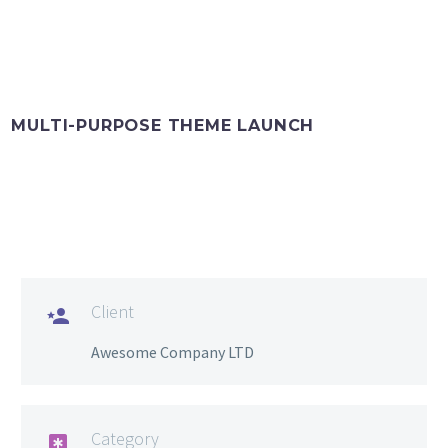
MULTI-PURPOSE THEME LAUNCH
Client

Awesome Company LTD
Category
