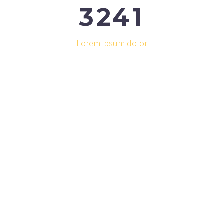
3
2
4
1
Lorem ipsum dolor