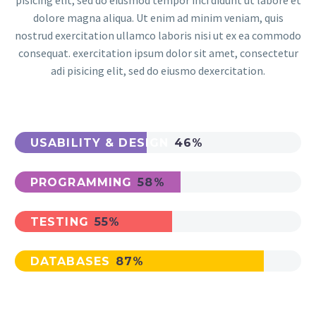
dolore magna aliqua. Ut enim ad minim veniam, quis
nostrud exercitation ullamco laboris nisi ut ex ea commodo
consequat. exercitation ipsum dolor sit amet, consectetur
adi pisicing elit, sed do eiusmo dexercitation.
USABILITY & DESIGN
46%
PROGRAMMING
58%
TESTING
55%
DATABASES
87%