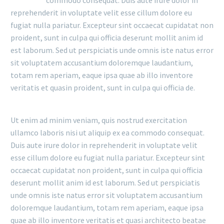
reprehenderit in voluptate velit esse cillum dolore eu
fugiat nulla pariatur. Excepteur sint occaecat cupidatat non
proident, sunt in culpa qui officia deserunt mollit anim id
est laborum. Sed ut perspiciatis unde omnis iste natus error
sit voluptatem accusantium doloremque laudantium,
totam rem aperiam, eaque ipsa quae ab illo inventore
veritatis et quasin proident, sunt in culpa qui officia de.
Ut enim ad minim veniam, quis nostrud exercitation
ullamco laboris nisi ut aliquip ex ea commodo consequat.
Duis aute irure dolor in reprehenderit in voluptate velit
esse cillum dolore eu fugiat nulla pariatur. Excepteur sint
occaecat cupidatat non proident, sunt in culpa qui officia
deserunt mollit anim id est laborum. Sed ut perspiciatis
unde omnis iste natus error sit voluptatem accusantium
doloremque laudantium, totam rem aperiam, eaque ipsa
quae ab illo inventore veritatis et quasi architecto beatae