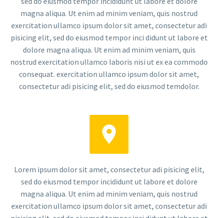
sed do eiusmod tempor incididunt ut labore et dolore
magna aliqua. Ut enim ad minim veniam, quis nostrud
exercitation ullamco ipsum dolor sit amet, consectetur adi
pisicing elit, sed do eiusmod tempor inci didunt ut labore et
dolore magna aliqua. Ut enim ad minim veniam, quis
nostrud exercitation ullamco laboris nisi ut ex ea commodo
consequat. exercitation ullamco ipsum dolor sit amet,
consectetur adi pisicing elit, sed do eiusmod temdolor.


Lorem ipsum dolor sit amet, consectetur adi pisicing elit,
sed do eiusmod tempor incididunt ut labore et dolore
magna aliqua. Ut enim ad minim veniam, quis nostrud
exercitation ullamco ipsum dolor sit amet, consectetur adi
pisicing elit, sed do eiusmod tempor inci didunt ut labore et